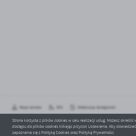
Mapa serwisu
RSS
Deklaracja dostępności
Strona korzysta z plików cookies w celu realizacji usług. Możesz określi
dostępu do plików cookies klikając przycisk Ustawienia. Aby dowiedzie
Copyright by kultura.wadowicegorne.pl
zapoznania się z Polityką Cookies oraz Polityką Prywatności.