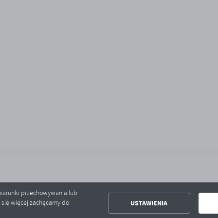
ć warunki przechowywania lub
USTAWIENIA
ć się więcej zachęcamy do